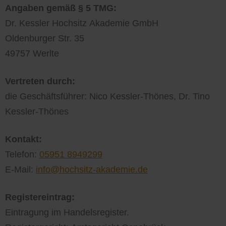
Angaben gemäß § 5 TMG:
Dr. Kessler Hochsitz Akademie GmbH
Oldenburger Str. 35
49757 Werlte
Vertreten durch:
die Geschäftsführer: Nico Kessler-Thönes, Dr. Tino
Kessler-Thönes
Kontakt:
Telefon:
05951 8949299
E-Mail:
info@hochsitz-akademie.de
Registereintrag:
Eintragung im Handelsregister.