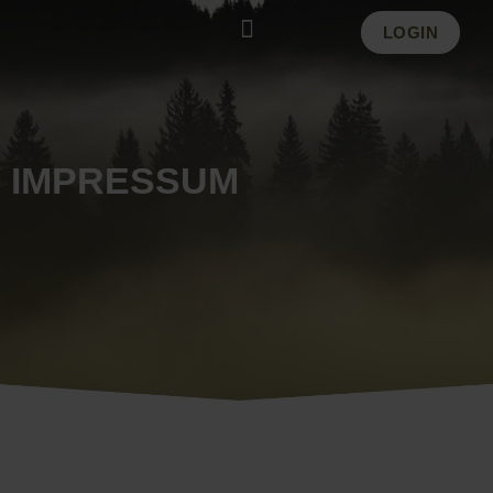
Zum
LOGIN
Inhalt
springen
IMPRESSUM