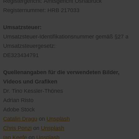
Registergericht: Amtsgericht Osnabrück
Registernummer: HRB 217033
Umsatzsteuer:
Umsatzsteuer-Identifikationsnummer gemäß §27 a
Umsatzsteuergesetz:
DE323434791
Quellenangaben für die verwendeten Bilder,
Videos und Grafiken
Dr. Tino Kessler-Thönes
Adrian Risto
Adobe Stock
Catalin Dragu
on
Unsplash
Chris Ponzi
on
Unsplash
Ian Keefe
on
Unsplash