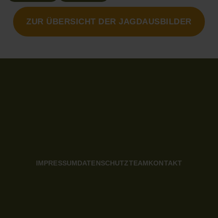
ZUR ÜBERSICHT DER JAGDAUSBILDER
IMPRESSUM
DATENSCHUTZ
TEAM
KONTAKT