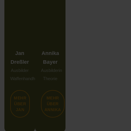
Jan
Annika
Dreßler
Bayer
Ausbilder
Ausbilderin
Waffenhandhabung
Theorie
MEHR
MEHR
ÜBER
ÜBER
JAN
ANNIKA