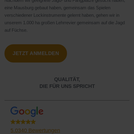
Nachdem wir geeignete Jagd- und Fangplätze gesucht haben,
eine Mausburg gebaut haben, gemeinsam das Spielen
verschiedener Lockinstrumente gelernt haben, gehen wir in
unserem 1.000 ha großen Lehrrevier gemeinsam auf die Jagd
auf Füchse.
JETZT ANMELDEN
QUALITÄT,
DIE FÜR UNS SPRICHT
5.0
340 Bewertungen