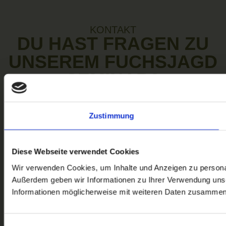
KONTAKT
DU HAST FRAGEN ZU
UNSEREM FUCHSJAGD
SEMINAR?
Wir beantworten dir jede Frage, auch wenn sie
eigentlich zu unserem
Jagdschein online
ist.
Zustimmung
Diese Webseite verwendet Cookies
Wir verwenden Cookies, um Inhalte und Anzeigen zu personali
Außerdem geben wir Informationen zu Ihrer Verwendung unse
Informationen möglicherweise mit weiteren Daten zusammen, 