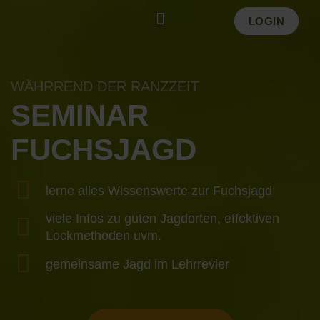
Zum
LOGIN
Inhalt
springen
WÄHRREND DER RANZZEIT
SEMINAR
FUCHSJAGD
lerne alles Wissenswerte zur Fuchsjagd
viele Infos zu guten Jagdorten, effektiven
Lockmethoden uvm.
gemeinsame Jagd im Lehrrevier